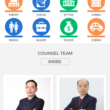
刑事辩护
合同纠纷
房产纠纷
法律顾问
离婚诉讼
毒品犯罪
民间借贷
交通事故
COUNSEL TEAM
律师团队