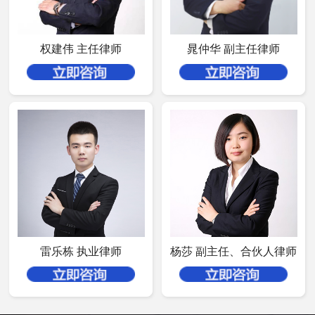
权建伟 主任律师
晁仲华 副主任律师
雷乐栋 执业律师
杨莎 副主任、合伙人律师