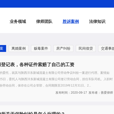
业务领域
律师团队
胜诉案例
法律知识
案
离婚案例
贩毒案件
房产纠纷
民间借贷
交通事
职登记表，各种证件索赔了自己的工资
的委托，就其与陕西沣东新城混凝土有限公司劳动争议纠纷一案进行代理。案情如
9月25日，委托人与陕西沣东新城混凝土有限公司签订劳动合同，担任车队司机。入职时
劳动合同，保存在公司企管部，合同期限至2019年12月31日。2...
发布时间：2020-09-17 发布者：善爱律师