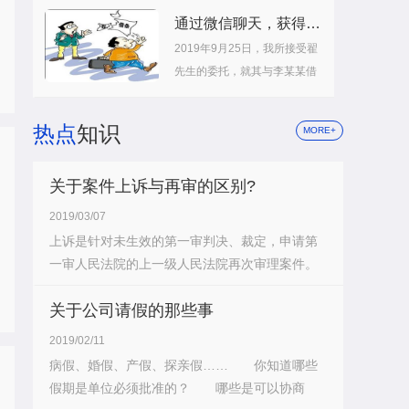
通过微信聊天，获得欠款赔偿
2019年9月25日，我所接受翟
先生的委托，就其与李某某借
贷纠...
热点
知识
MORE+
关于案件上诉与再审的区别?
2019/03/07
上诉是针对未生效的第一审判决、裁定，申请第
一审人民法院的上一级人民法院再次审理案件。
再...
关于公司请假的那些事
2019/02/11
病假、婚假、产假、探亲假…… 你知道哪些
假期是单位必须批准的？ 哪些是可以协商