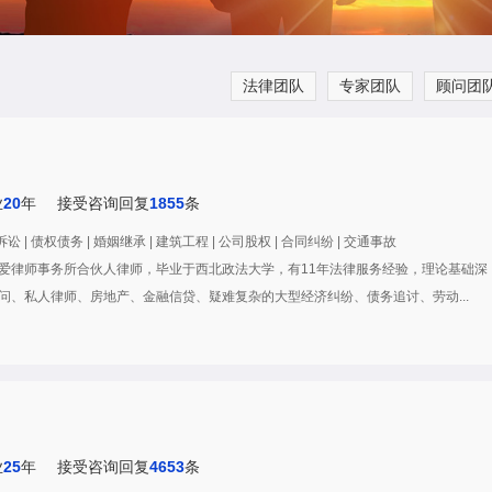
法律团队
专家团队
顾问团
业
20
年
接受咨询回复
1855
条
 | 债权债务 | 婚姻继承 | 建筑工程 | 公司股权 | 合同纠纷 | 交通事故
爱律师事务所合伙人律师，毕业于西北政法大学，有11年法律服务经验，理论基础深
问、私人律师、房地产、金融信贷、疑难复杂的大型经济纠纷、债务追讨、劳动...
业
25
年
接受咨询回复
4653
条