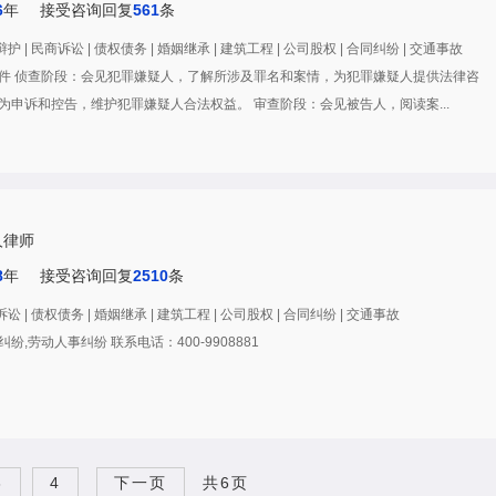
6
年
接受咨询回复
561
条
 | 民商诉讼 | 债权债务 | 婚姻继承 | 建筑工程 | 公司股权 | 合同纠纷 | 交通事故
件 侦查阶段：会见犯罪嫌疑人，了解所涉及罪名和案情，为犯罪嫌疑人提供法律咨
为申诉和控告，维护犯罪嫌疑人合法权益。 审查阶段：会见被告人，阅读案...
人律师
8
年
接受咨询回复
2510
条
 | 债权债务 | 婚姻继承 | 建筑工程 | 公司股权 | 合同纠纷 | 交通事故
,劳动人事纠纷 联系电话：400-9908881
3
4
下一页
共6页