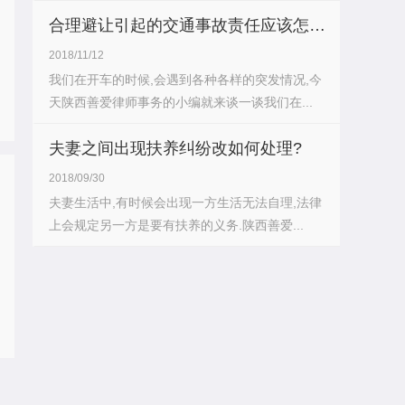
的？...
合理避让引起的交通事故责任应该怎么划分?
2018/11/12
我们在开车的时候,会遇到各种各样的突发情况,今
天陕西善爱律师事务的小编就来谈一谈我们在...
夫妻之间出现扶养纠纷改如何处理?
2018/09/30
夫妻生活中,有时候会出现一方生活无法自理,法律
上会规定另一方是要有扶养的义务.陕西善爱...